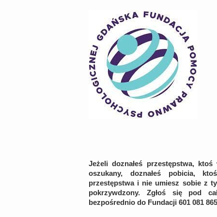
Jeżeli doznałeś przestępstwa, ktoś
oszukany, doznałeś pobicia, kt
przestępstwa i nie umiesz sobie z ty
pokrzywdzony. Zgłoś się pod ca
bezpośrednio do Fundacji 601 081 865