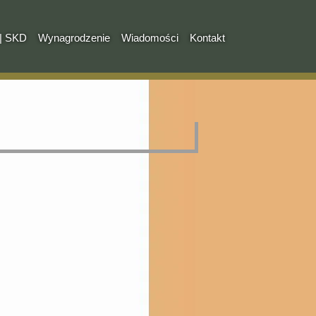
| SKD
Wynagrodzenie
Wiadomości
Kontakt