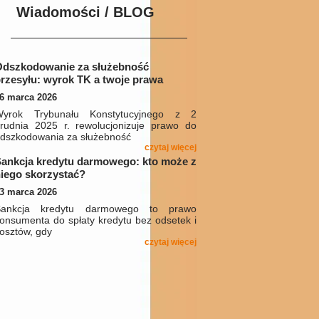
Wiadomości / BLOG
Odszkodowanie za służebność
rzesyłu: wyrok TK a twoje prawa
6 marca 2026
Wyrok Trybunału Konstytucyjnego z 2
rudnia 2025 r. rewolucjonizuje prawo do
dszkodowania za służebność
czytaj więcej
ankcja kredytu darmowego: kto może z
iego skorzystać?
3 marca 2026
Sankcja kredytu darmowego to prawo
onsumenta do spłaty kredytu bez odsetek i
osztów, gdy
czytaj więcej