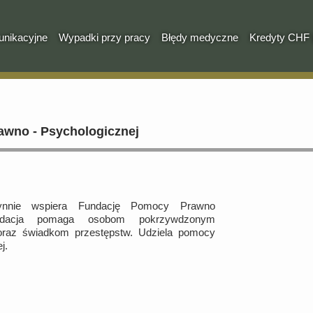
nikacyjne
Wypadki przy pracy
Błędy medyczne
Kredyty CHF 
wno - Psychologicznej
nnie wspiera Fundację Pomocy Prawno
ndacja pomaga osobom pokrzywdzonym
oraz świadkom przestępstw. Udziela pomocy
j.