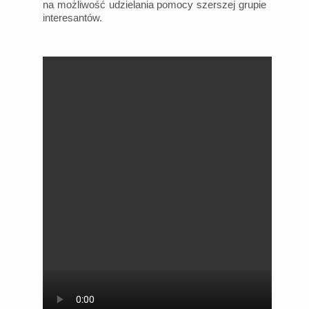
na możliwość udzielania pomocy szerszej grupie
interesantów.