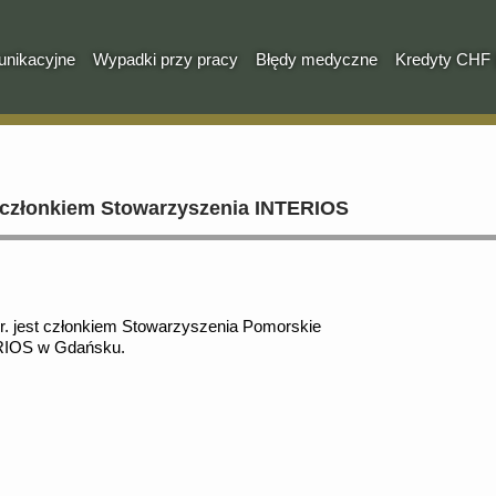
nikacyjne
Wypadki przy pracy
Błędy medyczne
Kredyty CHF 
członkiem Stowarzyszenia INTERIOS
 jest członkiem Stowarzyszenia Pomorskie
RIOS w Gdańsku.