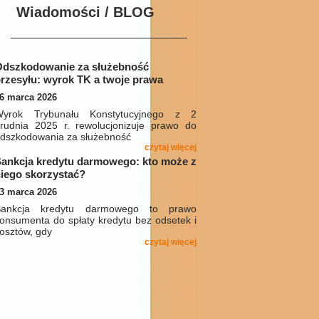
Wiadomości / BLOG
Odszkodowanie za służebność
rzesyłu: wyrok TK a twoje prawa
6 marca 2026
Wyrok Trybunału Konstytucyjnego z 2
rudnia 2025 r. rewolucjonizuje prawo do
dszkodowania za służebność
czytaj więcej
ankcja kredytu darmowego: kto może z
iego skorzystać?
3 marca 2026
Sankcja kredytu darmowego to prawo
onsumenta do spłaty kredytu bez odsetek i
osztów, gdy
czytaj więcej