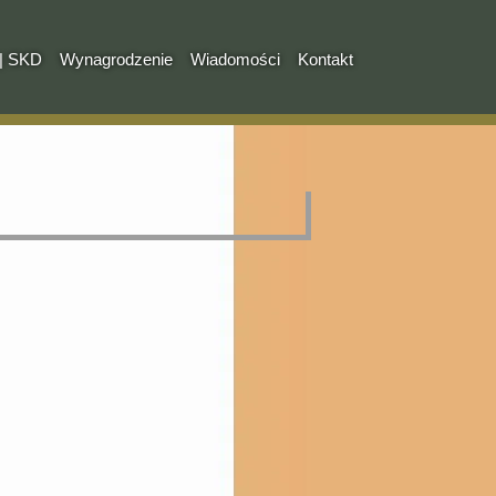
| SKD
Wynagrodzenie
Wiadomości
Kontakt