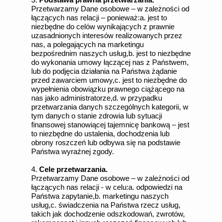
Przetwarzamy Dane osobowe – w zależności od
łączących nas relacji – ponieważ:a. jest to
niezbędne do celów wynikających z prawnie
uzasadnionych interesów realizowanych przez
nas, a polegających na marketingu
bezpośrednim naszych usług,b. jest to niezbędne
do wykonania umowy łączącej nas z Państwem,
lub do podjęcia działania na Państwa żądanie
przed zawarciem umowy,c. jest to niezbędne do
wypełnienia obowiązku prawnego ciążącego na
nas jako administratorze,d. w przypadku
przetwarzania danych szczególnych kategorii, w
tym danych o stanie zdrowia lub sytuacji
finansowej stanowiącej tajemnicę bankową – jest
to niezbędne do ustalenia, dochodzenia lub
obrony roszczeń lub odbywa się na podstawie
Państwa wyraźnej zgody.
4.
Cele przetwarzania.
Przetwarzamy Dane osobowe – w zależności od
łączących nas relacji - w celu:a. odpowiedzi na
Państwa zapytanie,b. marketingu naszych
usług,c. świadczenia na Państwa rzecz usług,
takich jak dochodzenie odszkodowań, zwrotów,