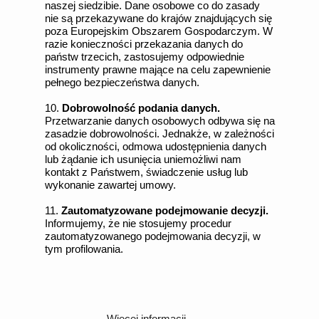
naszej siedzibie. Dane osobowe co do zasady
nie są przekazywane do krajów znajdujących się
poza Europejskim Obszarem Gospodarczym. W
razie konieczności przekazania danych do
państw trzecich, zastosujemy odpowiednie
instrumenty prawne mające na celu zapewnienie
pełnego bezpieczeństwa danych.
10.
Dobrowolność podania danych.
Przetwarzanie danych osobowych odbywa się na
zasadzie dobrowolności. Jednakże, w zależności
od okoliczności, odmowa udostępnienia danych
lub żądanie ich usunięcia uniemożliwi nam
kontakt z Państwem, świadczenie usług lub
wykonanie zawartej umowy.
11.
Zautomatyzowane podejmowanie decyzji.
Informujemy, że nie stosujemy procedur
zautomatyzowanego podejmowania decyzji, w
tym profilowania.
Więcej informacji,