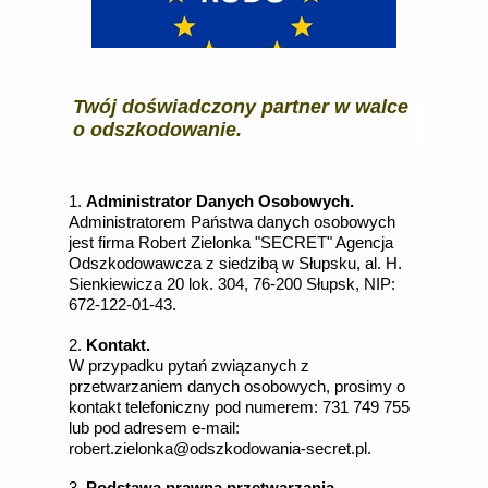
Twój doświadczony partner w walce
o odszkodowanie.
1.
Administrator Danych Osobowych.
Administratorem Państwa danych osobowych
jest firma Robert Zielonka "SECRET" Agencja
Odszkodowawcza z siedzibą w Słupsku, al. H.
Sienkiewicza 20 lok. 304, 76-200 Słupsk, NIP:
672-122-01-43.
2.
Kontakt.
W przypadku pytań związanych z
przetwarzaniem danych osobowych, prosimy o
kontakt telefoniczny pod numerem: 731 749 755
lub pod adresem e-mail:
robert.zielonka@odszkodowania-secret.pl.
3.
Podstawa prawna przetwarzania.