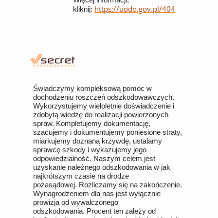
https://uodo.gov.pl/404
kliknij:
Świadczymy kompleksową pomoc w
dochodzeniu roszczeń odszkodowawczych.
Wykorzystujemy wieloletnie doświadczenie i
zdobytą wiedzę do realizacji powierzonych
spraw. Kompletujemy dokumentację,
szacujemy i dokumentujemy poniesione straty,
miarkujemy doznaną krzywdę, ustalamy
sprawcę szkody i wykazujemy jego
odpowiedzialność. Naszym celem jest
uzyskanie należnego odszkodowania w jak
najkrótszym czasie na drodze
pozasądowej. Rozliczamy się na zakończenie.
Wynagrodzeniem dla nas jest wyłącznie
prowizja od wywalczonego
odszkodowania. Procent ten zależy od