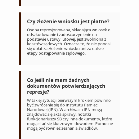
Czy złożenie wniosku jest płatne?
Osoba represjonowana, składająca wniosek o
odszkodowanie i zadośćuczynienie na
podstawie ustawy lutowej, jest zwolniona z
kosztów sądowych. Oznacza to, że nie ponosi
się opłat za złożenie wniosku ani za dalsze
etapy postępowania sądowego.
Co jeśli nie mam żadnych
dokumentów potwierdzających
represje?
W takiej sytuacji pierwszym krokiem powinno
być zwrócenie się do Instytutu Pamięci
Narodowej (IPN). W archiwach IPN mogą
znajdować się akta sprawy, notatki
funkcjonariuszy SB czy inne dokumenty, które
mogą stać się kluczowym dowodem. Pomocne
mogą być również zeznania świadków.