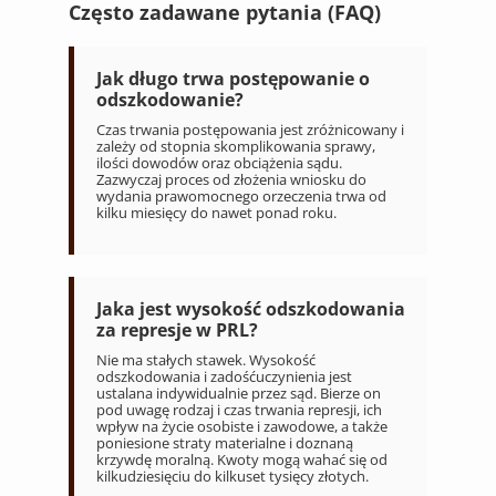
Często zadawane pytania (FAQ)
Jak długo trwa postępowanie o
odszkodowanie?
Czas trwania postępowania jest zróżnicowany i
zależy od stopnia skomplikowania sprawy,
ilości dowodów oraz obciążenia sądu.
Zazwyczaj proces od złożenia wniosku do
wydania prawomocnego orzeczenia trwa od
kilku miesięcy do nawet ponad roku.
Jaka jest wysokość odszkodowania
za represje w PRL?
Nie ma stałych stawek. Wysokość
odszkodowania i zadośćuczynienia jest
ustalana indywidualnie przez sąd. Bierze on
pod uwagę rodzaj i czas trwania represji, ich
wpływ na życie osobiste i zawodowe, a także
poniesione straty materialne i doznaną
krzywdę moralną. Kwoty mogą wahać się od
kilkudziesięciu do kilkuset tysięcy złotych.