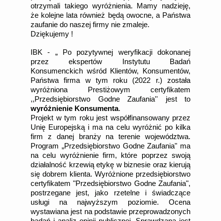
otrzymali takiego wyróżnienia. Mamy nadzieję,
że kolejne lata również będą owocne, a Państwa
zaufanie do naszej firmy nie zmaleje.
Dziękujemy !
IBK - „ Po pozytywnej weryfikacji dokonanej
przez ekspertów Instytutu Badań
Konsumenckich wśród Klientów, Konsumentów,
Państwa firma w tym roku (2022 r.) została
wyróżniona Prestiżowym certyfikatem
,,Przedsiębiorstwo Godne Zaufania'' jest to
wyróżnienie Konsumenta
.
Projekt w tym roku jest współfinansowany przez
Unię Europejską i ma na celu wyróżnić po kilka
firm z danej branży na terenie województwa.
Program „Przedsiębiorstwo Godne Zaufania" ma
na celu wyróżnienie firm, które poprzez swoją
działalność krzewią etykę w biznesie oraz kierują
się dobrem klienta. Wyróżnione przedsiębiorstwo
certyfikatem "Przedsiębiorstwo Godne Zaufania",
postrzegane jest, jako rzetelne i świadczące
usługi na najwyższym poziomie. Ocena
wystawiana jest na podstawie przeprowadzonych