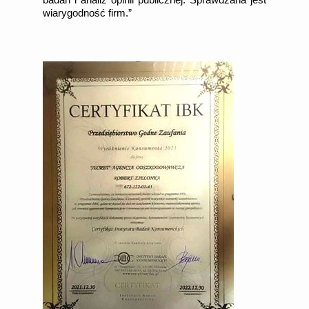
badań i analiz opinii publicznej. Sprawdzana jest
wiarygodność firm.”