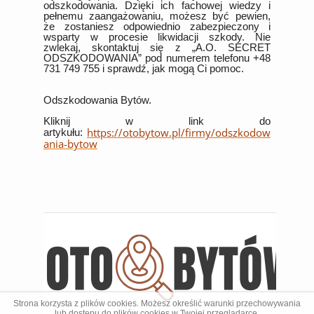
odszkodowania. Dzięki ich fachowej wiedzy i
pełnemu zaangażowaniu, możesz być pewien,
że zostaniesz odpowiednio zabezpieczony i
wsparty w procesie likwidacji szkody. Nie
zwlekaj, skontaktuj się z „A.O. SECRET
ODSZKODOWANIA” pod numerem telefonu +48
731 749 755 i sprawdź, jak mogą Ci pomoc.
Odszkodowania Bytów.
Kliknij w link do
https://otobytow.pl/firmy/odszkodow
artykułu:
ania-bytow
Strona korzysta z plików cookies. Możesz określić warunki przechowywania
lub dostępu do plików cookies w Twojej przeglądarce.